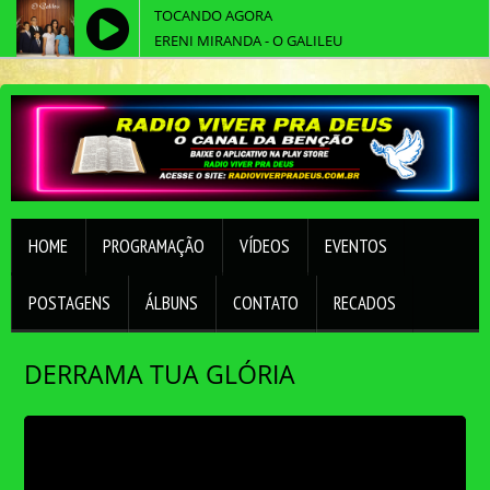
TOCANDO AGORA
ERENI MIRANDA - O GALILEU
HOME
PROGRAMAÇÃO
VÍDEOS
EVENTOS
POSTAGENS
ÁLBUNS
CONTATO
RECADOS
DERRAMA TUA GLÓRIA