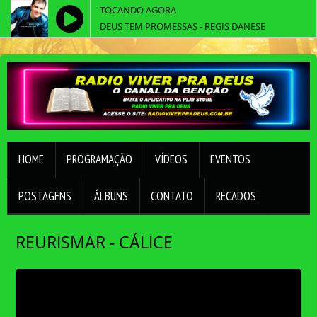
TOCANDO AGORA
DEUS TEM PROMESSAS - REGIS DANESE
HOME
PROGRAMAÇÃO
VÍDEOS
EVENTOS
POSTAGENS
ÁLBUNS
CONTATO
RECADOS
REURISMAR - CÁLICE