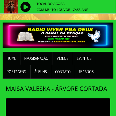
TOCANDO AGORA
COM MUITO LOUVOR - CASSIANE
HOME
PROGRAMAÇÃO
VÍDEOS
EVENTOS
POSTAGENS
ÁLBUNS
CONTATO
RECADOS
MAISA VALESKA - ÁRVORE CORTADA